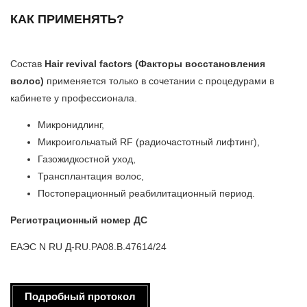
КАК ПРИМЕНЯТЬ?
Состав
Hair revival factors (Факторы восстановления
волос)
применяется только в сочетании с процедурами в
кабинете у профессионала.
Микронидлинг,
Микроигольчатый RF (радиочастотный лифтинг),
Газожидкостной уход,
Трансплантация волос,
Постоперационный реабилитационный период.
Регистрационный номер ДС
ЕАЭС N RU Д-RU.РА08.В.47614/24
Подробный протокол