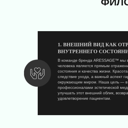
ФИЛ
1. ВНЕШНИЙ ВИД КАК О
ВНУТРЕННЕГО СОСТОЯН
В команде бренда ARESSAGE™ мы в
человека является прямым отражени
состояния и качества жизни. Красота
следствие ухода, а важный аспект г
окружающим миром. Наша цель — в 
профессионалами эстетической мед
улучшать этот внешний облик, возвр
удовлетворение пациентам.