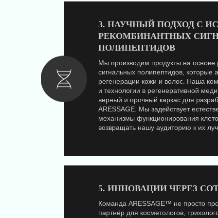
3. НАУЧНЫЙ ПОДХОД С 
РЕКОМБИНАНТНЫХ СИГ
ПОЛИПЕПТИДОВ
Мы производим продукты на основе
сигнальных полипептидов, которые 
регенерации кожи и волос. Наша ком
и технологии в регенеративной мед
верный и прочный каркас для разраб
ARESSAGE. Мы задействует естеств
механизмы функционирования клеток
возвращать нашу аудиторию к их лу
5. ИННОВАЦИИ ЧЕРЕЗ СО
Команда ARESSAGE™ не просто прои
партнёр для косметологов, трихолог