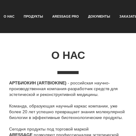
О НАС
ПРОДУКТЫ
ARESSAGE PRO
ДОКУМЕНТЫ
ЗАКАЗАТ
О НАС
АРТБИОКИН (ARTBIOKINE)
- российская научно-
производственная компания-разработчик средств для
эстетической и реконструктивной медицины.
Команда, образующая научный каркас компании, уже
более 20 лет успешно превращает знания молекулярной
биологии в эффективные биотехнологические продукты.
Сегодня продукты под торговой маркой
ARESSAGE
позволяют профессионалам эстетической