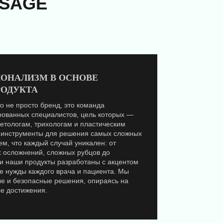
SAGE
ИОНАЛИЗМ В ОСНОВЕ
РОДУКТА
не просто бренд, это команда
ованных специалистов, цель которых —
етологам, трихологам и пластическим
инструменты для решения самых сложных
м, что каждый случай уникален: от
 осложнений, сложных рубцов до
 и наши продукты разработаны с акцентом
е нужды каждого врача и пациента. Мы
 и безопасные решения, опираясь на
е достижения.