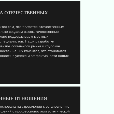
КА ОТЕЧЕСТВЕННЫХ
ся тем, что является отечественным
олько создаем высококачественные
ктивно поддерживаем местных
 специалистов. Наши разработки
витие локального рынка и глубокое
остей наших клиентов, что становится
енности в успехе и эффективности наших
ОЧНЫЕ ОТНОШЕНИЯ
снована на стремлении к установлению
ошений с профессионалами эстетической