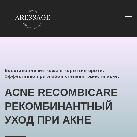
Восстановление кожи в короткие сроки.
Эффективно при любой степени тяжести акне.
ACNE RECOMBICARE
РЕКОМБИНАНТНЫЙ
УХОД ПРИ АКНЕ