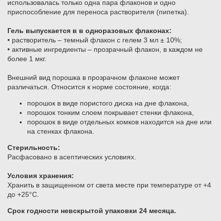
использовалась только одна пара флаконов и одно
приспособление для переноса растворителя (пипетка).
Гель выпускается в в одноразовых флаконах:
• растворитель – темный флакон с гелем 3 мл ± 10%;
• активные ингредиенты – прозрачный флакон, в каждом не
более 1 мкг.
Внешний вид порошка в прозрачном флаконе может
различаться. Относится к норме состояние, когда:
порошок в виде пористого диска на дне флакона,
порошок тонким слоем покрывает стенки флакона,
порошок в виде отдельных комков находится на дне или
на стенках флакона.
Стерильность:
Расфасовано в асептических условиях.
Условия хранения:
​Хранить в защищенном от света месте при температуре от +4
до +25°С.
Срок годности невскрытой упаковки 24 месяца.