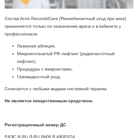
Состав Acne RecombiCare (Рекомбинантный уход при акне)
применяется только по назначению врача и в кабинете у
профессионала
Лазерная абляция,
Микроигольчатый РФ-лифтинг (радиочастотный
лифтинг),
Процедуры с микроиглами,
Газожидкостной уход.
Сочетается с любыми видами системной терапии.
Не является лекарственным средством.
Регистрационный номер ДС
ЕАЭС N RU Д-RU.РА08.В.49083/24