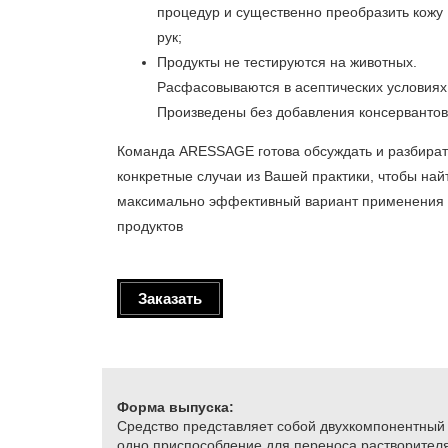
процедур и существенно преобразить кожу
рук;
Продукты не тестируются на животных.
Расфасовываются в асептических условиях
Произведены без добавления консервантов
Команда ARESSAGE готова обсуждать и разбират
конкретные случаи из Вашей практики, чтобы най
максимально эффективный вариант применения
продуктов
Заказать
Форма выпуска:
​Средство представляет собой двухкомпонентный
одно приспособление для переноса растворителя