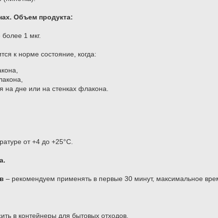
ах. Объем продукта:
более 1 мкг.
ся к норме состояние, когда:
акона,
лакона,
я на дне или на стенках флакона.
ратуре от +4 до +25°С.
а.
в
– рекомендуем применять в первые 30 минут, максимальное врем
ить в контейнеры для бытовых отходов.