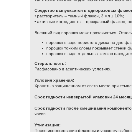
Средство выпускается в одноразовых флакон
• растворитель – темный флакон, 3 мл ± 10%;
• активные ингредиенты – прозрачный флакон, не 
Внешний вид порошка может различаться. Относит
порошок в виде пористого диска на дне фл
порошок тонким слоем покрывает стенки ф
порошок в виде отдельных комков находитс
Стерильность:
Расфасовано в асептических условиях.
Условия хранения:
​Хранить в защищенном от света месте при темпе
Срок годности невскрытой упаковки 24 месяц
Срок годности после смешивания компоненто
часов.
Утилизация:
После использования флаконы и упаковку выброс