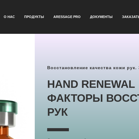
О НАС
ПРОДУКТЫ
ARESSAGE PRO
ДОКУМЕНТЫ
ЗАКАЗАТ
Восстановление качества кожи рук. 
HAND RENEWAL
ФАКТОРЫ ВОСС
РУК