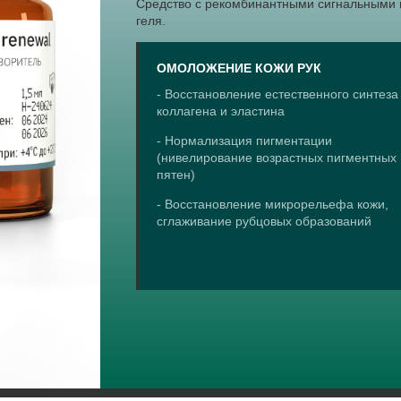
Средство с рекомбинантными сигнальными 
геля.
ОМОЛОЖЕНИЕ КОЖИ РУК
- Восстановление естественного синтеза
коллагена и эластина
- Нормализация пигментации
(нивелирование возрастных пигментных
пятен)
- Восстановление микрорельефа кожи,
сглаживание рубцовых образований