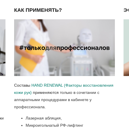
КАК ПРИМЕНЯТЬ?
Э
Составы
HAND RENEWAL (Факторы восстановления
кожи рук)
применяются
только в сочетании с
аппаратными процедурами в кабинете у
профессионала.
жи
Лазерная абляция,
Микроигольчатый РФ-лифтинг